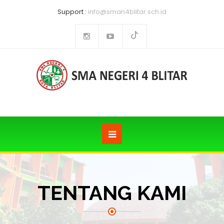
Support :
info@sman4blitar.sch.id
TENTANG KAMI