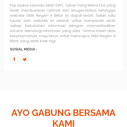
Puji syukur kepada Alloh SWT, Tuhan Yang Maha Esa yang
telah memberikan rahmat dan anugerahNya sehingga
website SMA Negeri 4 Blitar ini dapat terbit. Salah satu
tujuan dari website ini adalah untuk menjawab akan
setiap kebutuhan informasi dengan memanfaatkan
sarana teknologi informasi yang ada. Terima kasih atas
kerjasamanya, maju terus untuk mencapai SMA Negeri 4
Blitar yang lebih baik lagi.
SOSIAL MEDIA :
AYO GABUNG BERSAMA
KAMI