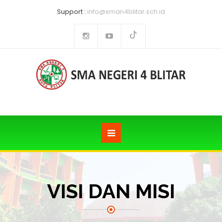
Support :
info@sman4blitar.sch.id
VISI DAN MISI