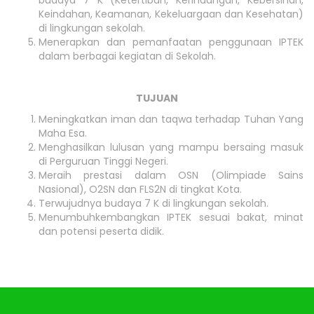
budaya 7 K (Ketertiban, Kerindangan, Kebersihan,
Keindahan, Keamanan, Kekeluargaan dan Kesehatan)
di lingkungan sekolah.
Menerapkan dan pemanfaatan penggunaan IPTEK
dalam berbagai kegiatan di Sekolah.
TUJUAN
Meningkatkan iman dan taqwa terhadap Tuhan Yang
Maha Esa.
Menghasilkan lulusan yang mampu bersaing masuk
di Perguruan Tinggi Negeri.
Meraih prestasi dalam OSN (Olimpiade Sains
Nasional), O2SN dan FLS2N di tingkat Kota.
Terwujudnya budaya 7 K di lingkungan sekolah.
Menumbuhkembangkan IPTEK sesuai bakat, minat
dan potensi peserta didik.