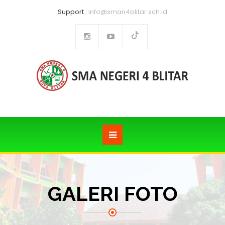
Support :
info@sman4blitar.sch.id
GALERI FOTO