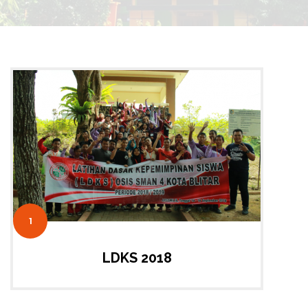
1
LDKS 2018