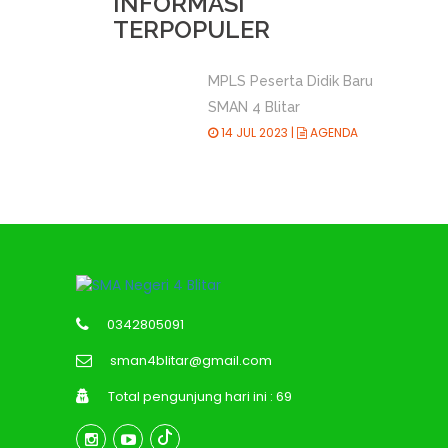
INFORMASI
TERPOPULER
MPLS Peserta Didik Baru
SMAN 4 Blitar
14 JUL 2023 |
AGENDA
0342805091
sman4blitar@gmail.com
Total pengunjung hari ini : 69