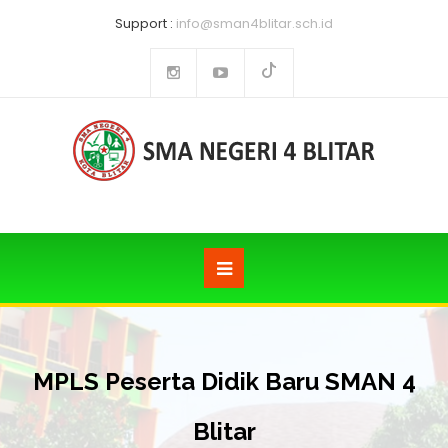
Support :
info@sman4blitar.sch.id
MPLS Peserta Didik Baru SMAN 4
Blitar