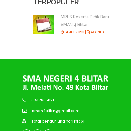
TERPOPULER
MPLS Peserta Didik Baru
SMAN 4 Blitar
14 JUL 2023 |
AGENDA
0342805091
sman4blitar@gmail.com
Total pengunjung hari ini : 61