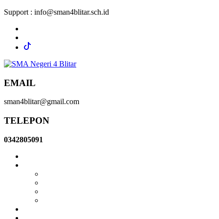
Support :
info@sman4blitar.sch.id
EMAIL
sman4blitar@gmail.com
TELEPON
0342805091