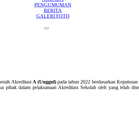
PENGUMUMAN
BERITA
GALERI FOTO
eraih Akreditasi
A (Unggul)
pada tahun 2022 berdasarkan Keputusan 
ihak dalam pelaksanaan Akreditasi Sekolah oleh yang telah disel