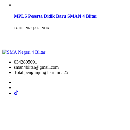
MPLS Peserta Didik Baru SMAN 4 Blitar
14 JUL 2023 |
AGENDA
0342805091
sman4blitar@gmail.com
Total pengunjung hari ini : 25