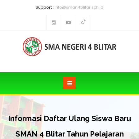
Support :
info@sman4blitar.sch.id
Informasi Daftar Ulang Siswa Baru
SMAN 4 Blitar Tahun Pelajaran