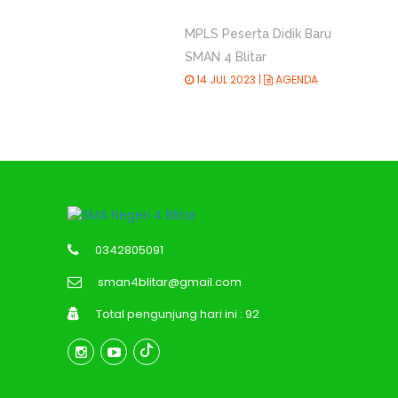
MPLS Peserta Didik Baru
SMAN 4 Blitar
14 JUL 2023 |
AGENDA
0342805091
sman4blitar@gmail.com
Total pengunjung hari ini : 92