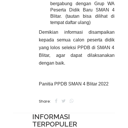
bergabung dengan Grup WA
Peserta Didik Baru SMAN 4
Blitar. (tautan bisa dilihat di
tempat daftar ulang)
Demikian
informasi
disampaikan
kepada semua
calon peserta didik
yang lolos seleksi PPDB di SMAN 4
Blitar
, agar dapat dilaksanakan
dengan baik.
Panitia PPDB SMAN
4
Blitar
2022
Share:
INFORMASI
TERPOPULER