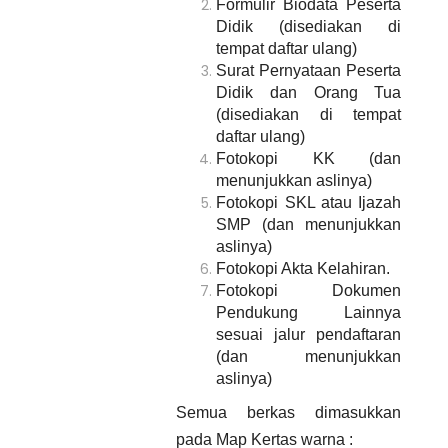
Formulir Biodata Peserta
Didik (disediakan di
tempat daftar ulang)
Surat Pernyataan Peserta
Didik dan Orang Tua
(disediakan di tempat
daftar ulang)
Fotokopi KK (dan
menunjukkan aslinya)
Fotokopi SKL atau Ijazah
SMP (dan menunjukkan
aslinya)
Fotokopi Akta Kelahiran.
Fotokopi Dokumen
Pendukung Lainnya
sesuai jalur pendaftaran
(dan menunjukkan
aslinya)
Semua berkas dimasukkan
pada Map Kertas warna :