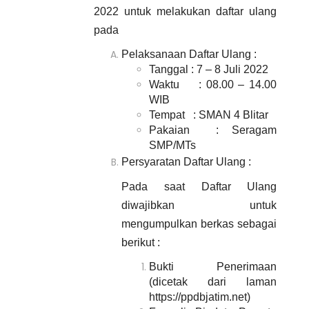
2022
untuk
melakukan daftar ulang
pada
Pelaksanaan Daftar Ulang :
Tanggal
: 7 – 8
Juli 2022
Waktu : 08.00 – 14.00
WIB
Tempat : SMAN 4 Blitar
Pakaian : Seragam
SMP/MTs
Persyaratan Daftar Ulang :
Pada saat Daftar Ulang
diwajibkan untuk
mengumpulkan berkas sebagai
berikut :
Bukti Penerimaan
(dicetak dari laman
https://ppdbjatim.net)